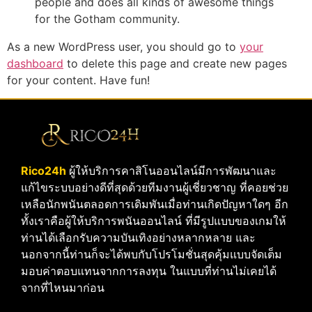
people and does all kinds of awesome things
for the Gotham community.
As a new WordPress user, you should go to
your
dashboard
to delete this page and create new pages
for your content. Have fun!
Rico24h
ผู้ให้บริการคาสิโนออนไลน์มีการพัฒนาและ
แก้ไขระบบอย่างดีที่สุดด้วยทีมงานผู้เชี่ยวชาญ ที่คอยช่วย
เหลือนักพนันตลอดการเดิมพันเมื่อท่านเกิดปัญหาใดๆ อีก
ทั้งเราคือผู้ให้บริการพนันออนไลน์ ที่มีรูปแบบของเกมให้
ท่านได้เลือกรับความบันเทิงอย่างหลากหลาย และ
นอกจากนี้ท่านก็จะได้พบกับโปรโมชั่นสุดคุ้มแบบจัดเต็ม
มอบค่าตอบแทนจากการลงทุน ในแบบที่ท่านไม่เคยได้
จากที่ไหนมาก่อน