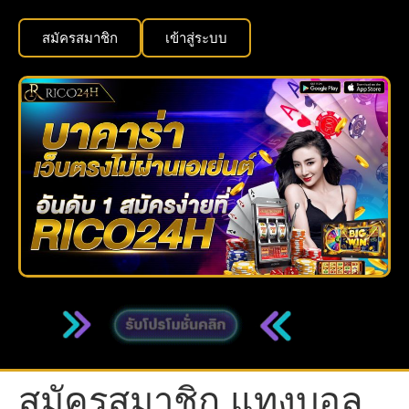
สมัครสมาชิก
เข้าสู่ระบบ
สมัครสมาชิก แทงบอล