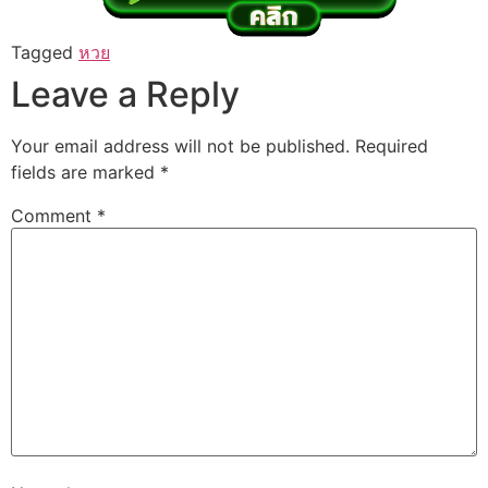
Tagged
หวย
Leave a Reply
Your email address will not be published.
Required
fields are marked
*
Comment
*