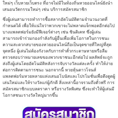
ใหม่ๆ เว็บหวยเว็บตรง ที่อาจไม่มีในท้องถิ่นหวยออนไลน์ยังนำ
เสนอนวัตกรรมใหม่ๆ เช่น บริการสมัครสมาชิก
ซึ่งผู้เล่นสามารถทำการซื้อสลากอัตโนมัติตามจำนวนงวดที่
กำหนดได้ เพื่อให้แน่ใจว่าพวกเขาจะไม่พลาดแจ็กพอตอีกต่อไป
บางแพลตฟอร์มยังมีฟีเจอร์ต่างๆ เช่น ซินดิเคท ซึ่งผู้เล่น
สามารถเข้าร่วมกองกำลังกับผู้อื่นเพื่อเพิ่มโอกาสในการชนะ
ความสะดวกสบายของหวยออนไลน์ถือเป็นจุดขายที่ใหญ่ที่สุด
จุดหนึ่ง ผู้เล่นไม่ต้องกังวลกับการทำตั๋วกระดาษหายหรือลืม
ตรวจสอบว่าหมายเลขของพวกเขาชนะอีกต่อไป ผลลัพธ์จะถูก
ส่งถึงผู้เล่นโดยอัตโนมัติหลังการจับรางวัลแต่ละครั้ง ทำให้ง่าย
ต่อการติดตามการชนะ นอกจากนี้ หวยหุ้นดาวโจนส์
แพลตฟอร์มหวยหลายแห่งเสนอโบนัสและโปรโมชั่นเพื่อดึงดูดผู้
เล่นใหม่และให้รางวัลแก่ผู้ภักดี สิ่งเหล่านี้อาจรวมถึงตั๋วฟรี การ
สมัครสมาชิกแบบลดราคา หรือรางวัลพิเศษ ซึ่งจะทำให้ผู้เล่นมี
โอกาสชนะรางวัลใหญ่มากขึ้น