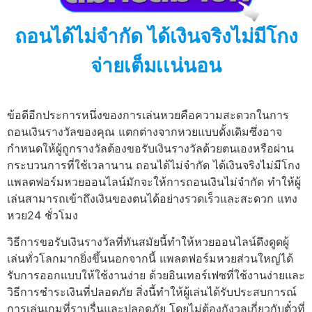
ถอนได้ไม่จำกัด ได้เงินจริงไม่มีโกง
จ่ายเต็มเเน่นอน
ข้อดีอีกประการหนึ่งของการเล่นหวยคือความสะดวกในการ
ถอนเงินรางวัลของคุณ แตกต่างจากหวยแบบดั้งเดิมซึ่งอาจ
กำหนดให้ผู้ถูกรางวัลต้องขอรับเงินรางวัลด้วยตนเองหรือผ่าน
กระบวนการที่ใช้เวลานาน ถอนได้ไม่จำกัด ได้เงินจริงไม่มีโกง
แพลตฟอร์มหวยออนไลน์มักจะให้การถอนเงินไม่จำกัด ทำให้ผู้
เล่นสามารถเข้าถึงเงินของตนได้อย่างรวดเร็วและสะดวก แทง
หวย24 ชั่วโมง
วิธีการขอรับเงินรางวัลที่ทันสมัยนี้ทำให้หวยออนไลน์ดึงดูดผู้
เล่นทั่วโลกมากยิ่งขึ้นนอกจากนี้ แพลตฟอร์มหวยส่วนใหญ่ได้
รับการออกแบบให้ใช้งานง่าย ด้วยอินเทอร์เฟซที่ใช้งานง่ายและ
วิธีการชำระเงินที่ปลอดภัย สิ่งนี้ทำให้ผู้เล่นได้รับประสบการณ์
การเล่นเกมที่ราบรื่นและปลอดภัย โดยไม่ต้องกังวลเกี่ยวกับตั๋วที่