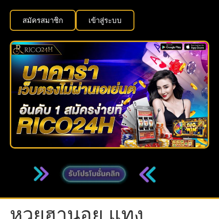
สมัครสมาชิก
เข้าสู่ระบบ
หวยฮานอย แทง