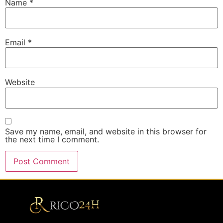
Name
*
Email
*
Website
Save my name, email, and website in this browser for
the next time I comment.