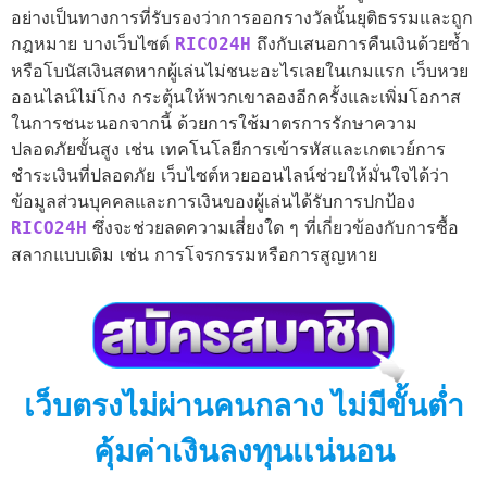
อย่างเป็นทางการที่รับรองว่าการออกรางวัลนั้นยุติธรรมและถูก
กฎหมาย บางเว็บไซต์
ถึงกับเสนอการคืนเงินด้วยซ้ำ
RICO24H
หรือโบนัสเงินสดหากผู้เล่นไม่ชนะอะไรเลยในเกมแรก เว็บหวย
ออนไลน์ไม่โกง กระตุ้นให้พวกเขาลองอีกครั้งและเพิ่มโอกาส
ในการชนะนอกจากนี้ ด้วยการใช้มาตรการรักษาความ
ปลอดภัยขั้นสูง เช่น เทคโนโลยีการเข้ารหัสและเกตเวย์การ
ชำระเงินที่ปลอดภัย เว็บไซต์หวยออนไลน์ช่วยให้มั่นใจได้ว่า
ข้อมูลส่วนบุคคลและการเงินของผู้เล่นได้รับการปกป้อง
ซึ่งจะช่วยลดความเสี่ยงใด ๆ ที่เกี่ยวข้องกับการซื้อ
RICO24H
สลากแบบเดิม เช่น การโจรกรรมหรือการสูญหาย
เว็บตรงไม่ผ่านคนกลาง ไม่มีขั้นต่ำ
คุ้มค่าเงินลงทุนเเน่นอน