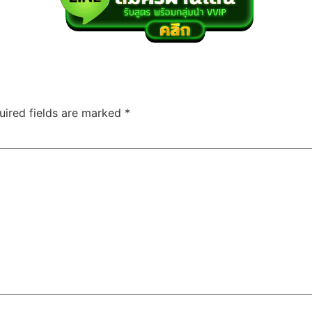
uired fields are marked
*