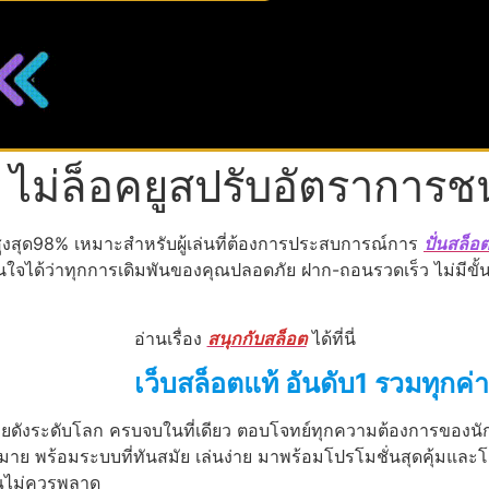
บ1 ไม่ล็อคยูสปรับอัตราการ
ะสูงสุด98% เหมาะสำหรับผู้เล่นที่ต้องการประสบการณ์การ
ปั่นสล็อ
นใจได้ว่าทุกการเดิมพันของคุณปลอดภัย ฝาก-ถอนรวดเร็ว ไม่มีขั้นต
อ่านเรื่อง
สนุกกับสล็อต
ได้ที่นี่
เว็บสล็อตแท้ อันดับ1 รวมทุกค
ค่ายดังระดับโลก ครบจบในที่เดียว ตอบโจทย์ทุกความต้องการของนั
ย พร้อมระบบที่ทันสมัย เล่นง่าย มาพร้อมโปรโมชั่นสุดคุ้มและ
ุณไม่ควรพลาด