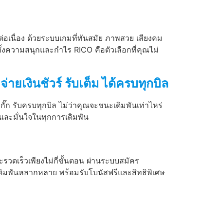
งต่อเนื่อง ด้วยระบบเกมที่ทันสมัย ภาพสวย เสียงคม
ั้งความสนุกและกำไร RICO คือตัวเลือกที่คุณไม่
ายเงินชัวร์ รับเต็ม ได้ครบทุกบิล
ั๊ก รับครบทุกบิล ไม่ว่าคุณจะชนะเดิมพันเท่าไหร่
 และมั่นใจในทุกการเดิมพัน
ละรวดเร็วเพียงไม่กี่ขั้นตอน ผ่านระบบสมัคร
เดิมพันหลากหลาย พร้อมรับโบนัสฟรีและสิทธิพิเศษ