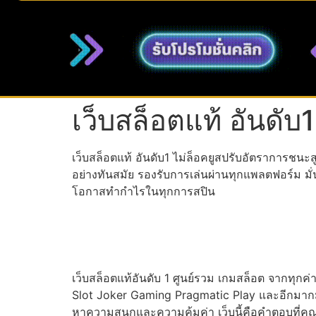
เว็บสล็อตแท้ อันดั
เว็บสล็อตแท้ อันดับ1 ไม่ล็อคยูสปรับอัตราการชน
อย่างทันสมัย รองรับการเล่นผ่านทุกแพลตฟอร์ม มั่
โอกาสทำกำไรในทุกการสปิน
เว็บสล็อตแท้อันดับ 1 ศูนย์รวม เกมสล็อต จากทุก
Slot Joker Gaming Pragmatic Play และอีกมากมา
หาความสนุกและความคุ้มค่า เว็บนี้คือคำตอบที่ค