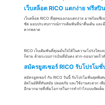
เว็บสล็อต RICO แตกง่าย ฟรีสปินเ
เว็บสล็อต RICO ที่สุดของเกมแตกง่าย มาพร้อมฟีเจอ
ชัด มอบประสบการณ์การเดิมพันที่น่าตื่นเต้น และม
ควรพลาด
RICO เว็บเดิมพันที่คุณมั่นใจได้ในความโปร่งใสและ
ก็ตาม ด้วยระบบการเงินที่มั่นคง ฝาก-ถอนรวดเร็วท
สมัครยูสเซอร์ RICO รับโปรโมชั่น
สมัครยูสเซอร์ กับ RICO วันนี้ รับโปรโมชั่นสุดพิเศ
อัตโนมัติที่ทันสมัย ปลอดภัย และใช้งานสะดวก เพ
อีกมากมายที่เพิ่มโอกาสในการทำกำไรแบบจัดเต็ม